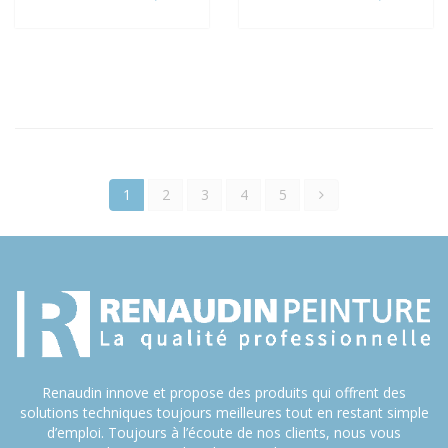
1
2
3
4
5
Renaudin innove et propose des produits qui offrent des
solutions techniques toujours meilleures tout en restant simple
d’emploi. Toujours à l’écoute de nos clients, nous vous