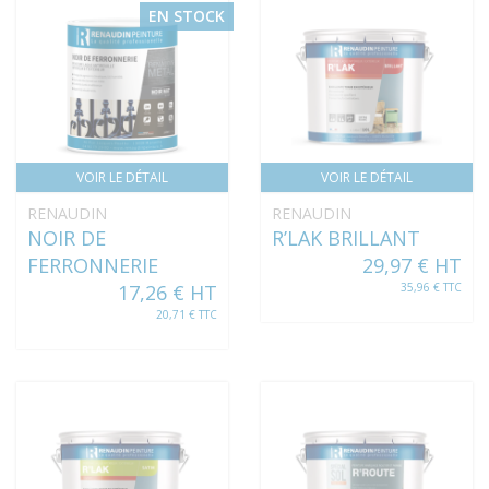
EN STOCK
VOIR LE DÉTAIL
VOIR LE DÉTAIL
RENAUDIN
RENAUDIN
NOIR DE
R’LAK BRILLANT
FERRONNERIE
29,97 € HT
17,26 € HT
35,96 € TTC
20,71 € TTC