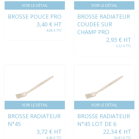
VOIR LE DÉTAIL
VOIR LE DÉTAIL
BROSSE POUCE PRO
BROSSE RADIATEUR
3,40 € HT
COUDEE SUR
4,08 € TTC
CHAMP PRO
2,93 € HT
3,52 € TTC
VOIR LE DÉTAIL
VOIR LE DÉTAIL
BROSSE RADIATEUR
BROSSE RADIATEUR
N°45
N°45 LOT DE 6
3,72 € HT
22,34 € HT
4,46 € TTC
26,81 € TTC