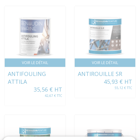
VOIR LE DÉTAIL
VOIR LE DÉTAIL
ANTIFOULING
ANTIROUILLE SR
ATTILA
45,93 € HT
35,56 € HT
55,12 € TTC
42,67 € TTC