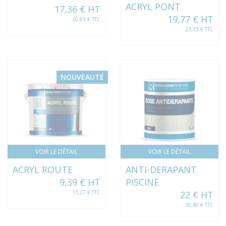
ACRYL PONT
17,36 € HT
19,77 € HT
20,83 € TTC
23,73 € TTC
NOUVEAUTÉ
VOIR LE DÉTAIL
VOIR LE DÉTAIL
ACRYL ROUTE
ANTI-DERAPANT
9,39 € HT
PISCINE
11,27 € TTC
22 € HT
26,40 € TTC