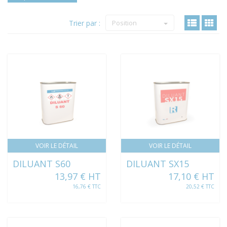
Trier par :
Position
VOIR LE DÉTAIL
VOIR LE DÉTAIL
DILUANT S60
DILUANT SX15
13,97 € HT
17,10 € HT
16,76 € TTC
20,52 € TTC