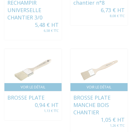
RECHAMPIR
chantier n°8
UNIVERSELLE
6,73 € HT
CHANTIER 3/0
8,08 € TTC
5,48 € HT
6,58 € TTC
VOIR LE DÉTAIL
VOIR LE DÉTAIL
BROSSE PLATE
BROSSE PLATE
0,94 € HT
MANCHE BOIS
1,13 € TTC
CHANTIER
1,05 € HT
1,26 € TTC