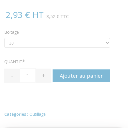
2,93 € HT
3,52 € TTC
Boitage
QUANTITÉ
-
+
Ajouter au panier
Catégories :
Outillage