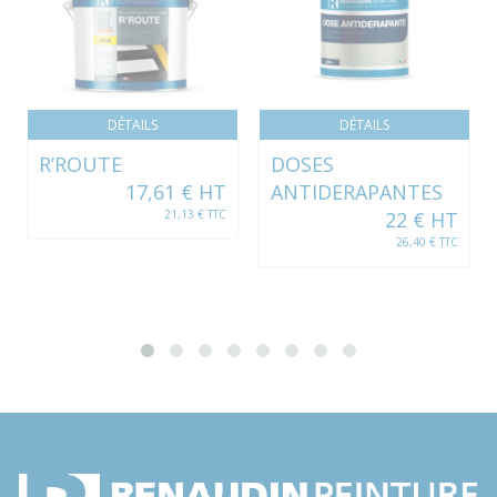
DÉTAILS
DÉTAILS
R’ROUTE
DOSES
17,61 € HT
ANTIDERAPANTES
21,13 € TTC
22 € HT
26,40 € TTC