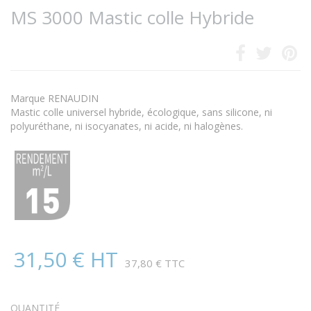
MS 3000 Mastic colle Hybride
Marque RENAUDIN
Mastic colle universel hybride, écologique, sans silicone, ni
polyuréthane, ni isocyanates, ni acide, ni halogènes.
31,50 € HT
37,80 € TTC
QUANTITÉ