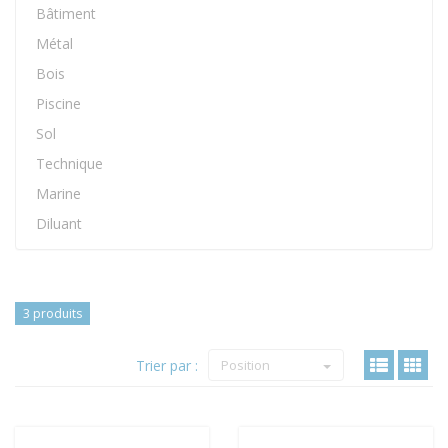
Bâtiment
Métal
Bois
Piscine
Sol
Technique
Marine
Diluant
3 produits
Trier par :
Position