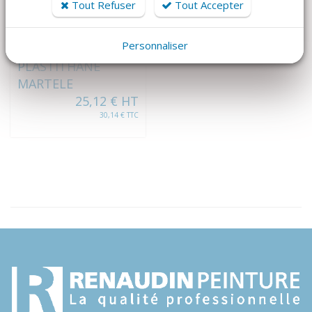
Tout Refuser
Tout Accepter
VOIR LE DÉTAIL
Personnaliser
PLASTITHANE
MARTELE
25,12 € HT
30,14 € TTC