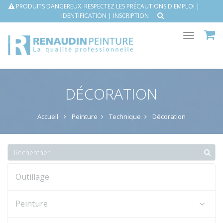
PRODUITS DANGEREUX. RESPECTEZ LES PRÉCAUTIONS D'EMPLOI |
IDENTIFICATION
|
INSCRIPTION
Toggle
navigat
DÉCORATION
Accueil
Peinture
Technique
Décoration
Outillage
Peinture