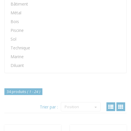
Bâtiment
Métal
Bois
Piscine
Sol
Technique
Marine
Diluant
34 produits
( 1 - 24 )
Trier par :
Position