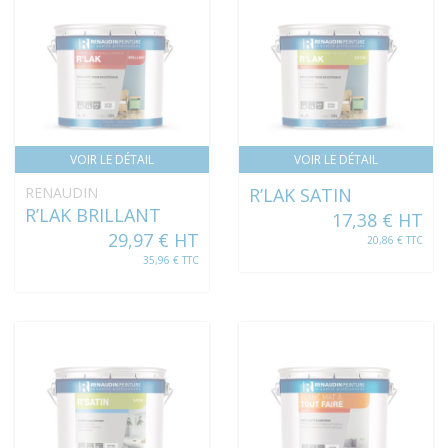
VOIR LE DÉTAIL
VOIR LE DÉTAIL
RENAUDIN
R’LAK SATIN
R’LAK BRILLANT
17,38 € HT
29,97 € HT
20,86 € TTC
35,96 € TTC