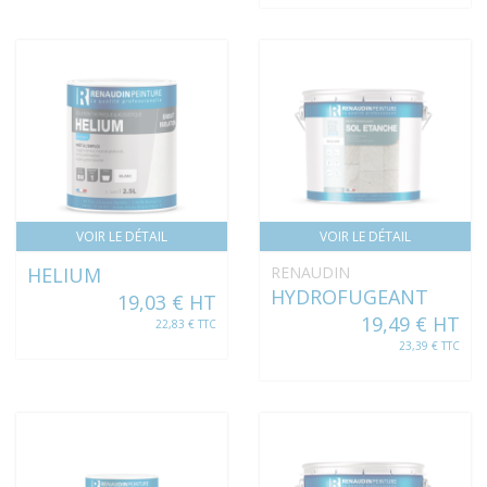
VOIR LE DÉTAIL
VOIR LE DÉTAIL
HELIUM
RENAUDIN
HYDROFUGEANT
19,03 € HT
19,49 € HT
22,83 € TTC
23,39 € TTC