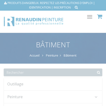
PRODUITS DANGEREUX. RESPECTEZ LES PRÉCAUTIONS D'EMPLOI |
IDENTIFICATION
|
INSCRIPTION
Toggle
navigat
BÂTIMENT
Accueil
Peinture
Bâtiment
Outillage
Peinture