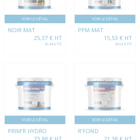
VOIR LE DÉTAIL
VOIR LE DÉTAIL
NOIR MAT
PPM MAT
25,37 € HT
15,53 € HT
30,44 € TTC
18,63 € TTC
VOIR LE DÉTAIL
VOIR LE DÉTAIL
PRIM'R HYDRO
R'FOND
73,88 € HT
21,38 € HT