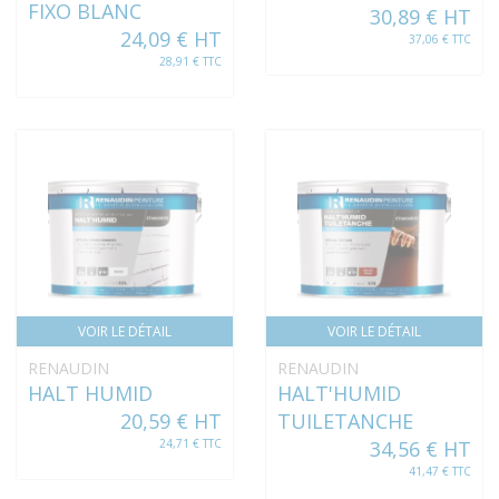
FIXO BLANC
30,89 € HT
24,09 € HT
37,06 € TTC
28,91 € TTC
VOIR LE DÉTAIL
VOIR LE DÉTAIL
RENAUDIN
RENAUDIN
HALT HUMID
HALT'HUMID
20,59 € HT
TUILETANCHE
24,71 € TTC
34,56 € HT
41,47 € TTC