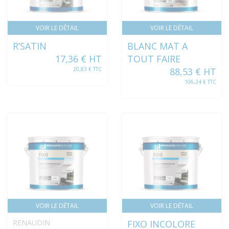
VOIR LE DÉTAIL
VOIR LE DÉTAIL
R’SATIN
BLANC MAT A
17,36 € HT
TOUT FAIRE
20,83 € TTC
88,53 € HT
106,24 € TTC
VOIR LE DÉTAIL
VOIR LE DÉTAIL
RENAUDIN
FIXO INCOLORE