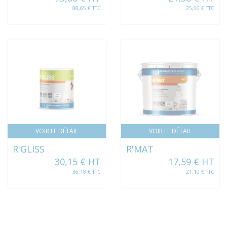
88,65 € TTC
25,66 € TTC
VOIR LE DÉTAIL
VOIR LE DÉTAIL
R'GLISS
R'MAT
30,15 € HT
17,59 € HT
36,18 € TTC
21,10 € TTC