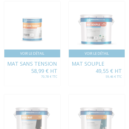
VOIR LE DÉTAIL
VOIR LE DÉTAIL
MAT SANS TENSION
MAT SOUPLE
58,99 € HT
49,55 € HT
70,78 € TTC
59,46 € TTC