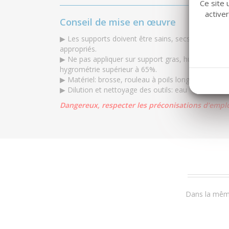
Ce site 
active
Conseil de mise en œuvre
▶ Les supports doivent être sains, secs et prépar
appropriés.
▶ Ne pas appliquer sur support gras, humide, conde
hygrométrie supérieur à 65%.
▶ Matériel: brosse, rouleau à poils longs.
▶ Dilution et nettoyage des outils: eau
Dangereux, respecter les préconisations d’emplo
Dans la même