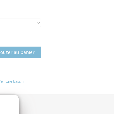
jouter au panier
Peinture bassin