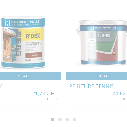
DÉTAILS
DÉTAILS
X
PEINTURE TENNIS
21,73 € HT
41,62
26,08 € TTC
49