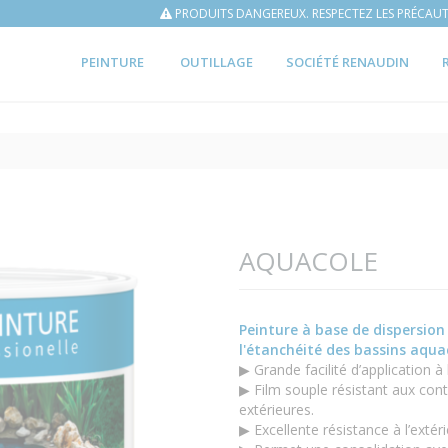
PRODUITS DANGEREUX. RESPECTEZ LES PRÉCAUT
PEINTURE
OUTILLAGE
SOCIÉTÉ RENAUDIN
AQUACOLE
Peinture à base de dispersion
l'étanchéité des bassins aqua
▶ Grande facilité d’application à
▶ Film souple résistant aux con
extérieures.
▶ Excellente résistance à l’extéri