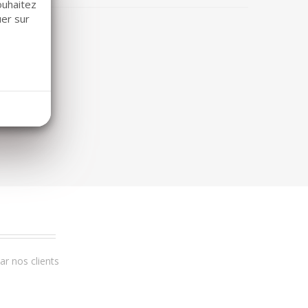
ouhaitez
uer sur
r nos clients