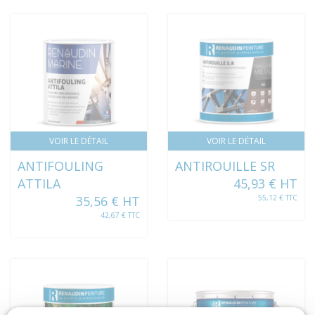
VOIR LE DÉTAIL
VOIR LE DÉTAIL
ANTIFOULING
ANTIROUILLE SR
ATTILA
45,93 € HT
35,56 € HT
55,12 € TTC
42,67 € TTC