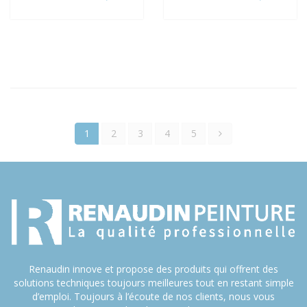
1
2
3
4
5
Renaudin innove et propose des produits qui offrent des
solutions techniques toujours meilleures tout en restant simple
d’emploi. Toujours à l’écoute de nos clients, nous vous