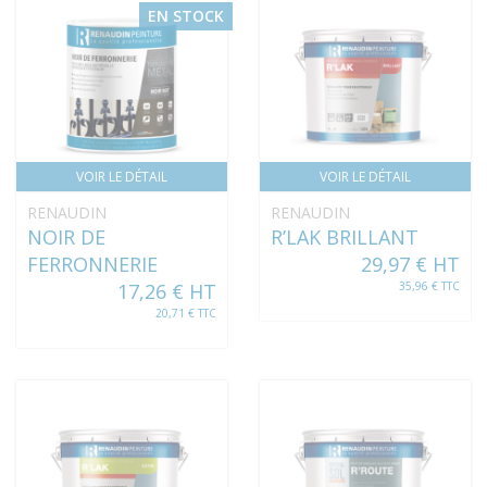
EN STOCK
VOIR LE DÉTAIL
VOIR LE DÉTAIL
RENAUDIN
RENAUDIN
NOIR DE
R’LAK BRILLANT
FERRONNERIE
29,97 € HT
17,26 € HT
35,96 € TTC
20,71 € TTC