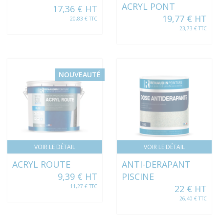
ACRYL PONT
17,36 € HT
19,77 € HT
20,83 € TTC
23,73 € TTC
NOUVEAUTÉ
VOIR LE DÉTAIL
VOIR LE DÉTAIL
ACRYL ROUTE
ANTI-DERAPANT
9,39 € HT
PISCINE
11,27 € TTC
22 € HT
26,40 € TTC