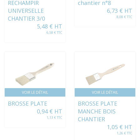
RECHAMPIR
chantier n°8
UNIVERSELLE
6,73 € HT
CHANTIER 3/0
8,08 € TTC
5,48 € HT
6,58 € TTC
VOIR LE DÉTAIL
VOIR LE DÉTAIL
BROSSE PLATE
BROSSE PLATE
0,94 € HT
MANCHE BOIS
1,13 € TTC
CHANTIER
1,05 € HT
1,26 € TTC