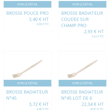
VOIR LE DÉTAIL
VOIR LE DÉTAIL
BROSSE POUCE PRO
BROSSE RADIATEUR
3,40 € HT
COUDEE SUR
4,08 € TTC
CHAMP PRO
2,93 € HT
3,52 € TTC
VOIR LE DÉTAIL
VOIR LE DÉTAIL
BROSSE RADIATEUR
BROSSE RADIATEUR
N°45
N°45 LOT DE 6
3,72 € HT
22,34 € HT
4,46 € TTC
26,81 € TTC