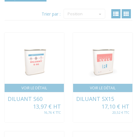
Trier par :
Position
VOIR LE DÉTAIL
VOIR LE DÉTAIL
DILUANT S60
DILUANT SX15
13,97 € HT
17,10 € HT
16,76 € TTC
20,52 € TTC