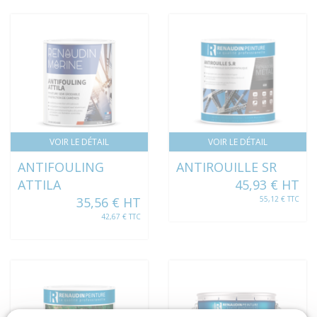
VOIR LE DÉTAIL
VOIR LE DÉTAIL
ANTIFOULING
ANTIROUILLE SR
ATTILA
45,93 € HT
35,56 € HT
55,12 € TTC
42,67 € TTC