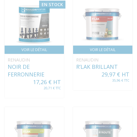
EN STOCK
VOIR LE DÉTAIL
VOIR LE DÉTAIL
RENAUDIN
RENAUDIN
NOIR DE
R’LAK BRILLANT
FERRONNERIE
29,97 € HT
17,26 € HT
35,96 € TTC
20,71 € TTC