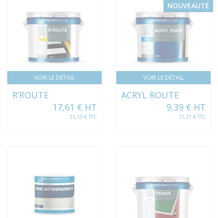
NOUVEAUTÉ
VOIR LE DÉTAIL
VOIR LE DÉTAIL
R’ROUTE
ACRYL ROUTE
17,61 € HT
9,39 € HT
21,13 € TTC
11,27 € TTC