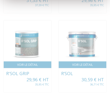
31,33 € HT
29,96 € HT
37,59 € TTC
35,95 € TTC
VOIR LE DÉTAIL
VOIR LE DÉTAIL
R'SOL GRIP
R’SOL
29,96 € HT
30,59 € HT
35,95 € TTC
36,71 € TTC