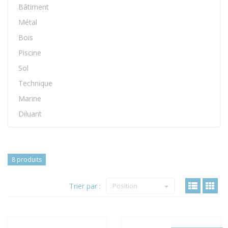
Bâtiment
Métal
Bois
Piscine
Sol
Technique
Marine
Diluant
8 produits
Trier par :
Position