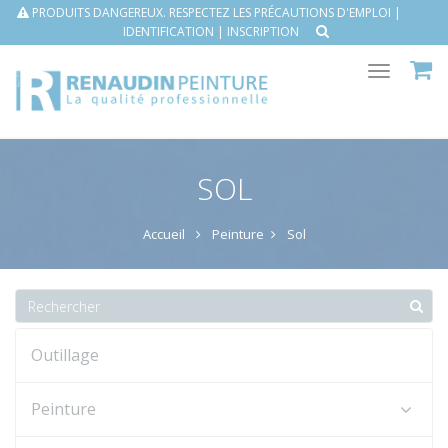
PRODUITS DANGEREUX. RESPECTEZ LES PRÉCAUTIONS D'EMPLOI |
IDENTIFICATION
|
INSCRIPTION
Toggle
navigat
SOL
Accueil
Peinture
Sol
Outillage
Peinture