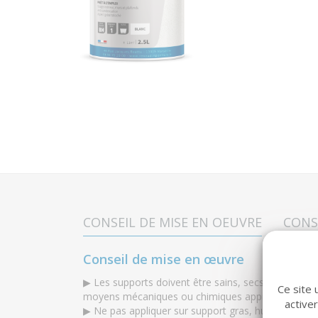
CONSEIL DE MISE EN OEUVRE
CONS
Conseil de mise en œuvre
▶ Les supports doivent être sains, secs et préparé
Ce site 
moyens mécaniques ou chimiques appropriés.
active
▶ Ne pas appliquer sur support gras, humide, conde