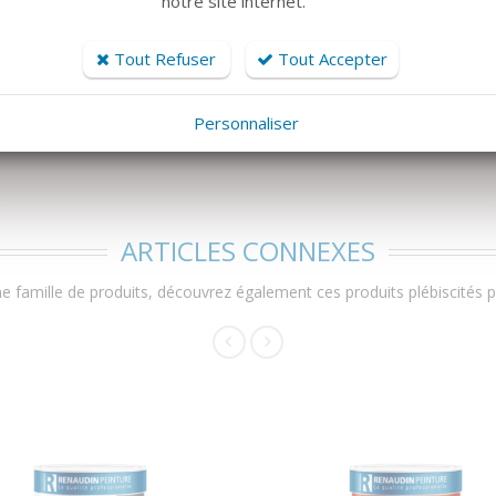
notre site internet.
Tout Refuser
Tout Accepter
i.
Personnaliser
ARTICLES CONNEXES
 famille de produits, découvrez également ces produits plébiscités pa