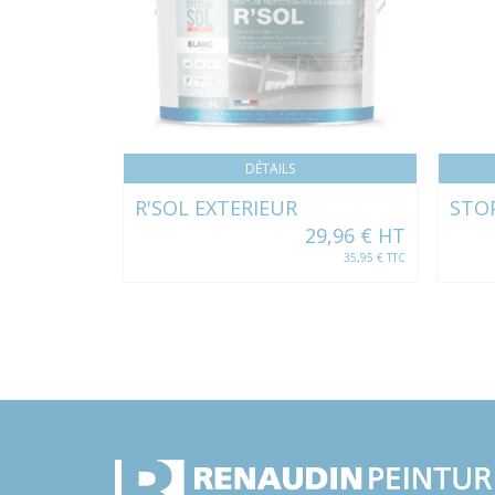
DÉTAILS
R'SOL EXTERIEUR
STO
29,96 € HT
35,95 € TTC