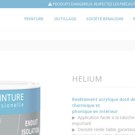
PRODUITS DANGEREUX. RESPECTEZ LES PRÉCAUT
PEINTURE
OUTILLAGE
SOCIÉTÉ RENAUDIN
HELIUM
Revêtement acrylique doté de 
thermique et
phonique en intérieur
▶ Application facile à la taloc
important
▶ Densité réelle faible garanti