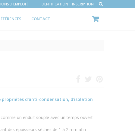
IONS D'EMPLOI |
IDENTIFICATION
|
INSCRIPTION
RÉFÉRENCES
CONTACT
propriétés d'anti-condensation, d'isolation
he comme un enduit souple avec un temps ouvert
ssant des épaisseurs sèches de 1 à 2 mm afin