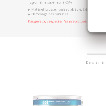
hygrométrie supérieur à 65%.
▶ Matériel: brosse, rouleau alvéolé, taloche
▶ Nettoyage des outils: eau
Dangereux, respecter les préconisations d’emplo
Dans la même